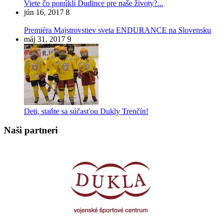
Viete čo ponúkli Dudince pre naše životy?...
jún 16, 2017
8
Premiéra Majstrovstiev sveta ENDURANCE na Slovensku
máj 31, 2017
9
Deti, staňte sa súčasťou Dukly Trenčín!
Naši partneri