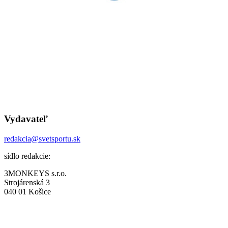
Vydavateľ
redakcia@svetsportu.sk
sídlo redakcie:
3MONKEYS s.r.o.
Strojárenská 3