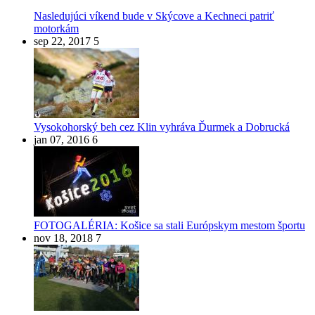
Nasledujúci víkend bude v Skýcove a Kechneci patriť
motorkám
sep 22, 2017
5
Vysokohorský beh cez Klin vyhráva Ďurmek a Dobrucká
jan 07, 2016
6
FOTOGALÉRIA: Košice sa stali Európskym mestom športu
nov 18, 2018
7