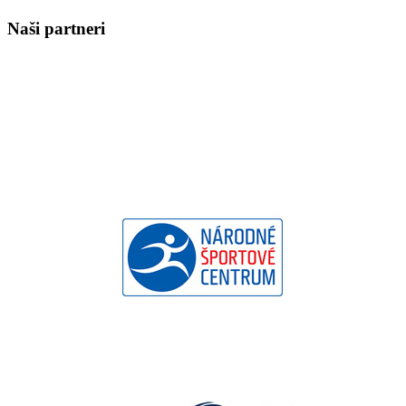
Naši partneri