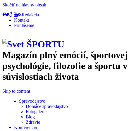
Skočiť na hlavný obsah
Redakcia
Kontakt
Prihlásenie
Magazín plný emócií, športovej
psychológie, filozofie a športu v
súvislostiach života
Skip to content
Spravodajstvo
Domáce spravodajstvo
Fotogalérie
Blog
Zdravie
Konferencia