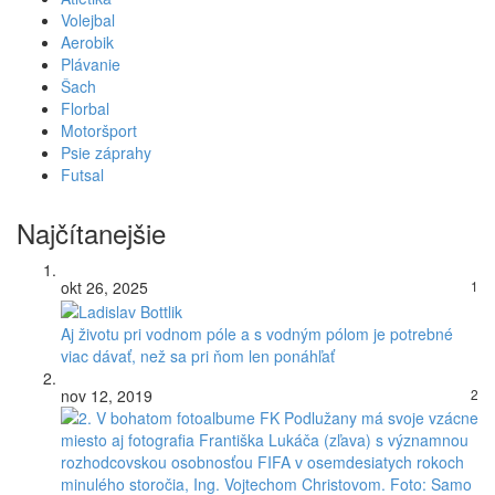
Volejbal
Aerobik
Plávanie
Šach
Florbal
Motoršport
Psie záprahy
Futsal
Najčítanejšie
okt 26, 2025
1
Aj životu pri vodnom póle a s vodným pólom je potrebné
viac dávať, než sa pri ňom len ponáhľať
nov 12, 2019
2