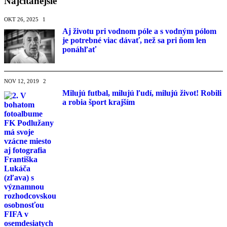
Najčítanejšie
OKT 26, 2025
1
Aj životu pri vodnom póle a s vodným pólom
je potrebné viac dávať, než sa pri ňom len
ponáhľať
NOV 12, 2019
2
Milujú futbal, milujú ľudí, milujú život! Robili
a robia šport krajším