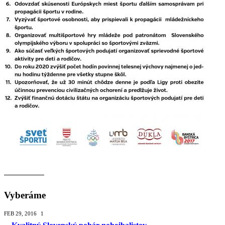
Vyberáme
FEB 29, 2016
1