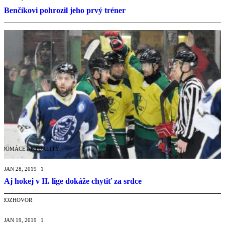
Benčíkovi pohrozil jeho prvý tréner
DOMÁCE AKTUALITY
JAN 28, 2019
1
Aj hokej v II. lige dokáže chytiť za srdce
ROZHOVOR
JAN 19, 2019
1