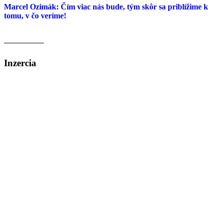
Marcel Ozimák: Čím viac nás bude, tým skôr sa priblížime k
tomu, v čo veríme!
Inzercia