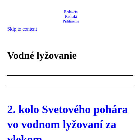
Skočiť na hlavný obsah
Redakcia
Kontakt
Prihlásenie
Skip to content
Vodné lyžovanie
2. kolo Svetového pohára
vo vodnom lyžovaní za
vlekom