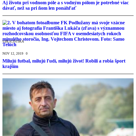
Aj životu pri vodnom póle a s vodným pólom je potrebné viac
dávať, než sa pri ňom len ponáhľať
PUBLICISTIKA
NOV 12, 2019
0
Milujú futbal, milujú ľudí, milujú život! Robili a robia šport
krajším