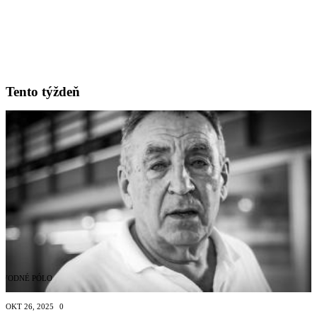
Tento týždeň
VODNÉ PÓLO
OKT 26, 2025
0