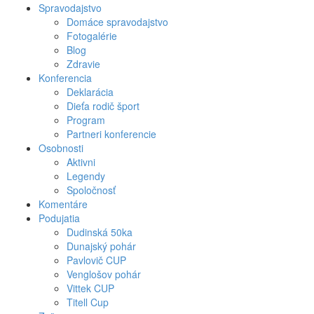
Spravodajstvo
Domáce spravodajstvo
Fotogalérie
Blog
Zdravie
Konferencia
Deklarácia
Dieťa rodič šport
Program
Partneri konferencie
Osobnosti
Aktivni
Legendy
Spoločnosť
Komentáre
Podujatia
Dudinská 50ka
Dunajský pohár
Pavlovič CUP
Venglošov pohár
Vittek CUP
Titell Cup