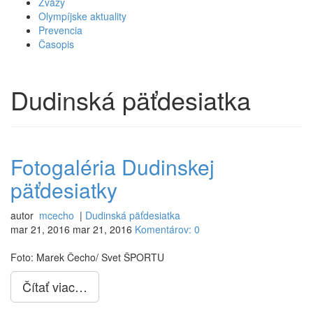
Zväzy
Olympíjske aktuality
Prevencia
Časopis
Dudinská päťdesiatka
Fotogaléria Dudinskej
päťdesiatky
autor
mcecho
|
Dudinská päťdesiatka
mar 21, 2016
mar 21, 2016
Komentárov: 0
Foto: Marek Čecho/ Svet ŠPORTU
Čítať viac…