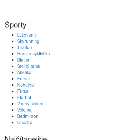
Športy
Lyžovanie
Skyrunning
Triatlon
Horská cyklistika
Biatlon
Stolný tenis
Atletika
Futbal
Nohejbal
Futsal
Florbal
Vodný slalom
Volejbal
Bedminton
Chodza
Najčítanejšie