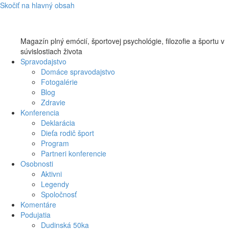
Skočiť na hlavný obsah
Magazín plný emócií, športovej psychológie, filozofie a športu v
súvislostiach života
Spravodajstvo
Domáce spravodajstvo
Fotogalérie
Blog
Zdravie
Konferencia
Deklarácia
Dieťa rodič šport
Program
Partneri konferencie
Osobnosti
Aktivni
Legendy
Spoločnosť
Komentáre
Podujatia
Dudinská 50ka