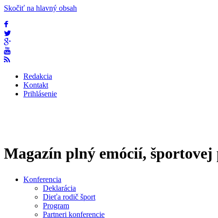
Skočiť na hlavný obsah
Redakcia
Kontakt
Prihlásenie
Magazín plný emócií, športovej p
Konferencia
Deklarácia
Dieťa rodič šport
Program
Partneri konferencie