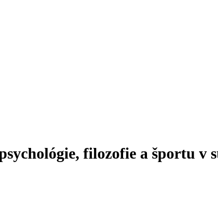
sychológie, filozofie a športu v s