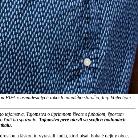
u FIFA v osemdesiatych rokoch minulého storočia, Ing. Vojtechom
ého tajomstva. Tajomstva o úprimnom živote s futbalom, športom
ko ľudí ho spoznalo.
Tajomstvo prvé ukryli vo svojich hodnotách
utbalu.
ťou a láskou tu vyrastali ľudia, ktorí písali bohaté dejiny obce,